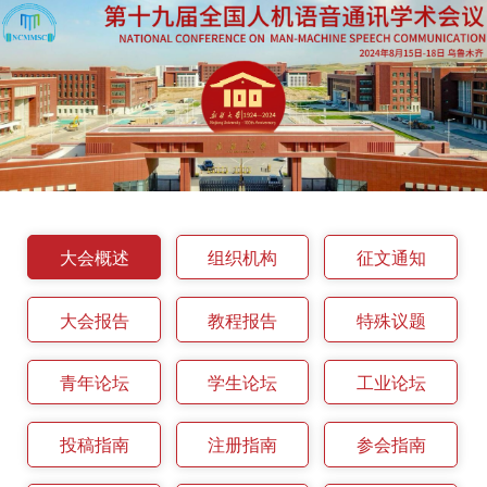
大会概述
组织机构
征文通知
大会报告
教程报告
特殊议题
青年论坛
学生论坛
工业论坛
投稿指南
注册指南
参会指南